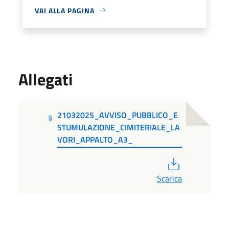
VAI ALLA PAGINA
Allegati
21032025_AVVISO_PUBBLICO_E
STUMULAZIONE_CIMITERIALE_LA
VORI_APPALTO_A3_
PDF
Scarica