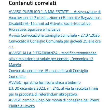
Contenuti correlati
AVVISO PUBBLICO "LA MIA ESTATE" – Assegnazione di
Voucher per la Partecipazione di Bambini e Ragazzi con
Disabilità (6-19 anni) ad Attività Socio-Educative,
Ricreative, Sportive e Inclusive
Avviso Convocazione Consiglio comunale - 27.07.2026
Convocato il Consiglio Comunale per giovedì 25 alle ore
17
AVVISO ALLA CITTADINANZA - Modifica temporanea
alla circolazione stradale per domani, Domenica 17
Maggio
Convocata per le ore 15 una seduta di Consiglio
Comunale
AVVISO ripristino fornitura idrica a Siderno
D.l. 30 dicembre 2023, n° 215, al via la raccolta firme
per la proposta di referendum abrogativo
AVVISO cambio luogo cerimonia di consegna dei Premi
Civiltà e Lavoro