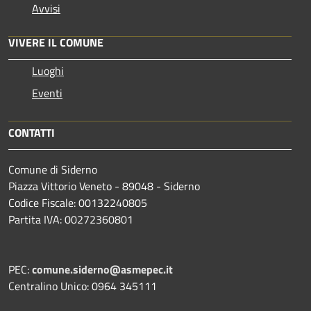
Avvisi
VIVERE IL COMUNE
Luoghi
Eventi
CONTATTI
Comune di Siderno
Piazza Vittorio Veneto - 89048 - Siderno
Codice Fiscale: 00132240805
Partita IVA: 00272360801
PEC:
comune.siderno@asmepec.it
Centralino Unico: 0964 345111