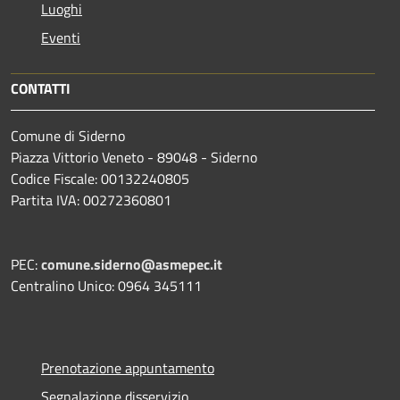
Luoghi
Eventi
CONTATTI
Comune di Siderno
Piazza Vittorio Veneto - 89048 - Siderno
Codice Fiscale: 00132240805
Partita IVA: 00272360801
PEC:
comune.siderno@asmepec.it
Centralino Unico: 0964 345111
Prenotazione appuntamento
Segnalazione disservizio