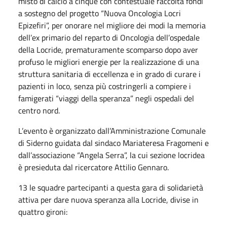
misto di calcio a cinque con contestuale raccolta fondi
a sostegno del progetto “Nuova Oncologia Locri
Epizefiri”, per onorare nel migliore dei modi la memoria
dell’ex primario del reparto di Oncologia dell’ospedale
della Locride, prematuramente scomparso dopo aver
profuso le migliori energie per la realizzazione di una
struttura sanitaria di eccellenza e in grado di curare i
pazienti in loco, senza più costringerli a compiere i
famigerati “viaggi della speranza” negli ospedali del
centro nord.
L’evento è organizzato dall’Amministrazione Comunale
di Siderno guidata dal sindaco Mariateresa Fragomeni e
dall’associazione “Angela Serra”, la cui sezione locridea
è presieduta dal ricercatore Attilio Gennaro.
13 le squadre partecipanti a questa gara di solidarietà
attiva per dare nuova speranza alla Locride, divise in
quattro gironi: