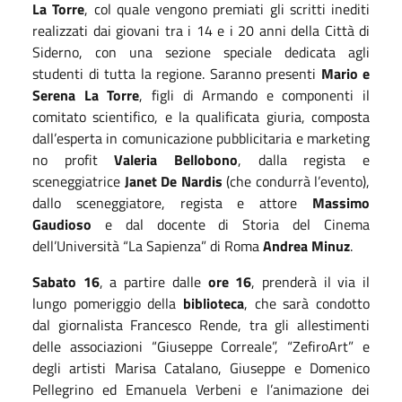
La Torre
, col quale vengono premiati gli scritti inediti
realizzati dai giovani tra i 14 e i 20 anni della Città di
Siderno, con una sezione speciale dedicata agli
studenti di tutta la regione. Saranno presenti
Mario e
Serena La Torre
, figli di Armando e componenti il
comitato scientifico, e la qualificata giuria, composta
dall’esperta in comunicazione pubblicitaria e marketing
no profit
Valeria Bellobono
, dalla regista e
sceneggiatrice
Janet De Nardis
(che condurrà l’evento),
dallo sceneggiatore, regista e attore
Massimo
Gaudioso
e dal docente di Storia del Cinema
dell’Università “La Sapienza” di Roma
Andrea Minuz
.
Sabato 16
, a partire dalle
ore 16
, prenderà il via il
lungo pomeriggio della
biblioteca
, che sarà condotto
dal giornalista Francesco Rende, tra gli allestimenti
delle associazioni “Giuseppe Correale”, “ZefiroArt” e
degli artisti Marisa Catalano, Giuseppe e Domenico
Pellegrino ed Emanuela Verbeni e l’animazione dei