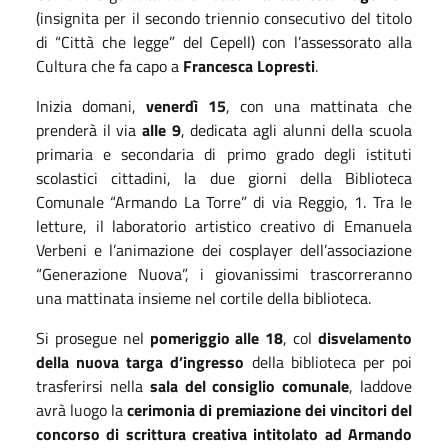
(insignita per il secondo triennio consecutivo del titolo
di “Città che legge” del Cepell) con l’assessorato alla
Cultura che fa capo a
Francesca Lopresti
.
Inizia domani,
venerdì 15
, con una mattinata che
prenderà il via
alle 9
, dedicata agli alunni della scuola
primaria e secondaria di primo grado degli istituti
scolastici cittadini, la due giorni della Biblioteca
Comunale “Armando La Torre” di via Reggio, 1. Tra le
letture, il laboratorio artistico creativo di Emanuela
Verbeni e l’animazione dei cosplayer dell’associazione
“Generazione Nuova”, i giovanissimi trascorreranno
una mattinata insieme nel cortile della biblioteca.
Si prosegue nel
pomeriggio alle 18
, col
disvelamento
della nuova targa d’ingresso
della biblioteca per poi
trasferirsi nella
sala del consiglio comunale
, laddove
avrà luogo la
cerimonia di premiazione dei vincitori del
concorso di scrittura creativa intitolato ad Armando