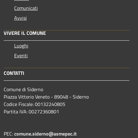
Comunicati
Avvisi
VIVERE IL COMUNE
Luoghi
Eventi
CONTATTI
Comune di Siderno
Piazza Vittorio Veneto - 89048 - Siderno
Codice Fiscale: 00132240805
Partita IVA: 00272360801
PEC:
comune.siderno@asmepec.it