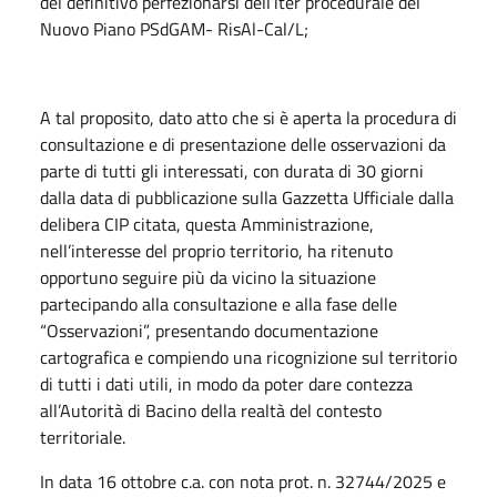
del definitivo perfezionarsi dell’iter procedurale del
Nuovo Piano PSdGAM- RisAl-Cal/L;
A tal proposito, dato atto che si è aperta la procedura di
consultazione e di presentazione delle osservazioni da
parte di tutti gli interessati, con durata di 30 giorni
dalla data di pubblicazione sulla Gazzetta Ufficiale dalla
delibera CIP citata, questa Amministrazione,
nell’interesse del proprio territorio, ha ritenuto
opportuno seguire più da vicino la situazione
partecipando alla consultazione e alla fase delle
“Osservazioni”, presentando documentazione
cartografica e compiendo una ricognizione sul territorio
di tutti i dati utili, in modo da poter dare contezza
all’Autorità di Bacino della realtà del contesto
territoriale.
In data 16 ottobre c.a. con nota prot. n. 32744/2025 e