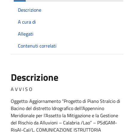
Descrizione
A cura di
Allegati
Contenuti correlati
Descrizione
A V V I S O
Oggetto: Aggiornamento “Progetto di Piano Stralcio di
Bacino del distretto Idrografico dell’Appennino
Meridionale per l’Assetto la Mitigazione e la Gestione
del Rischio da Alluvioni – Calabria /Lao” – PSdGAM-
RisAl-Cal/L. COMUNICAZIONE ISTRUTTORIA