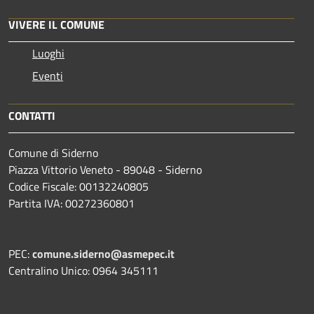
VIVERE IL COMUNE
Luoghi
Eventi
CONTATTI
Comune di Siderno
Piazza Vittorio Veneto - 89048 - Siderno
Codice Fiscale: 00132240805
Partita IVA: 00272360801
PEC:
comune.siderno@asmepec.it
Centralino Unico: 0964 345111