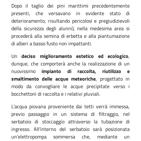
Dopo il taglio dei pini marittimi precedentemente
presenti, che versavano in evidente stato di
deterioramento, risultando pericolosi e pregiudizievoli
della sicurezza degli alunni), nella medesima area si
procederà alla semina di erbetta e alla piantumazione
di alberi a basso fusto non impattanti.
Un
deciso miglioramento estetico ed ecologico
,
dunque, che comporterà anche la realizzazione di un
nuovissimo
impianto di
raccolta, riutilizzo e
smaltimento delle acque meteoriche
, progettato in
modo da convogliare le acque precipitate verso i
bocchettoni di raccolta e i relativi pluviali.
L’acqua piovana proveniente dai tetti verrà immessa,
previo passaggio in un sistema di filtraggio, nel
serbatoio di stoccaggio attraverso la tubazione di
ingresso. All’interno del serbatoio sarà posizionata
un’elettropompa sommersa che, mediante un