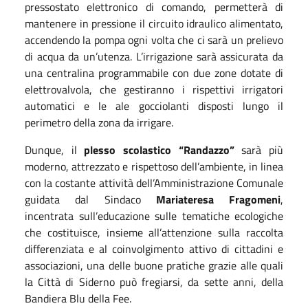
pressostato elettronico di comando, permetterà di
mantenere in pressione il circuito idraulico alimentato,
accendendo la pompa ogni volta che ci sarà un prelievo
di acqua da un’utenza. L’irrigazione sarà assicurata da
una centralina programmabile con due zone dotate di
elettrovalvola, che gestiranno i rispettivi irrigatori
automatici e le ale gocciolanti disposti lungo il
perimetro della zona da irrigare.
Dunque, il
plesso scolastico “Randazzo”
sarà più
moderno, attrezzato e rispettoso dell’ambiente, in linea
con la costante attività dell’Amministrazione Comunale
guidata dal Sindaco
Mariateresa Fragomeni
,
incentrata sull’educazione sulle tematiche ecologiche
che costituisce, insieme all’attenzione sulla raccolta
differenziata e al coinvolgimento attivo di cittadini e
associazioni, una delle buone pratiche grazie alle quali
la Città di Siderno può fregiarsi, da sette anni, della
Bandiera Blu della Fee.