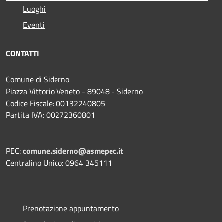
Luoghi
Eventi
CONTATTI
Comune di Siderno
Piazza Vittorio Veneto - 89048 - Siderno
Codice Fiscale: 00132240805
Partita IVA: 00272360801
PEC:
comune.siderno@asmepec.it
Centralino Unico: 0964 345111
Prenotazione appuntamento