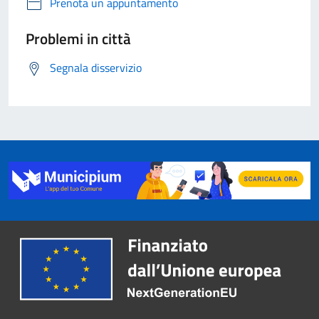
Prenota un appuntamento
Problemi in città
Segnala disservizio