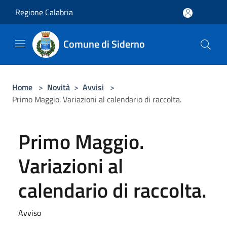
Salta al contenuto principale
Regione Calabria
Comune di Siderno
Home
>
Novità
>
Avvisi
>
Primo Maggio. Variazioni al calendario di raccolta.
Primo Maggio.
Variazioni al
calendario di raccolta.
Avviso