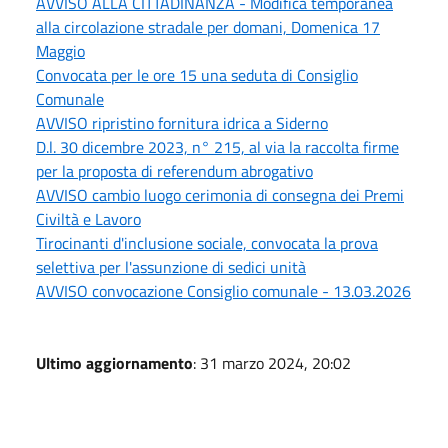
AVVISO ALLA CITTADINANZA - Modifica temporanea
alla circolazione stradale per domani, Domenica 17
Maggio
Convocata per le ore 15 una seduta di Consiglio
Comunale
AVVISO ripristino fornitura idrica a Siderno
D.l. 30 dicembre 2023, n° 215, al via la raccolta firme
per la proposta di referendum abrogativo
AVVISO cambio luogo cerimonia di consegna dei Premi
Civiltà e Lavoro
Tirocinanti d'inclusione sociale, convocata la prova
selettiva per l'assunzione di sedici unità
AVVISO convocazione Consiglio comunale - 13.03.2026
Ultimo aggiornamento
: 31 marzo 2024, 20:02