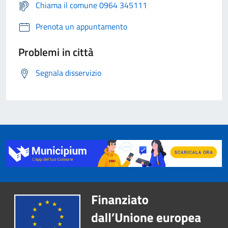
Chiama il comune 0964 345111
Prenota un appuntamento
Problemi in città
Segnala disservizio