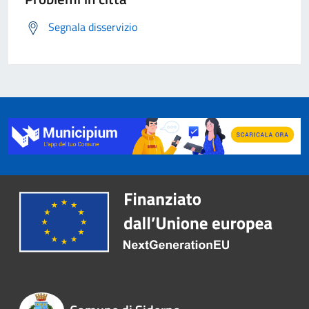
Segnala disservizio