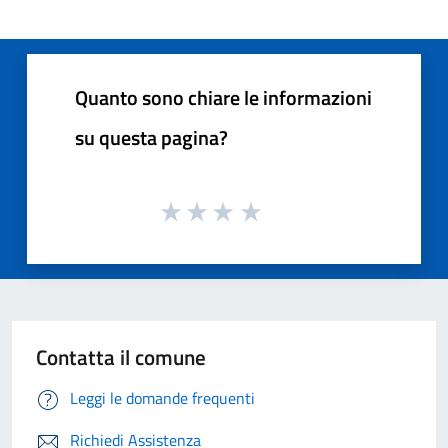
Quanto sono chiare le informazioni
su questa pagina?
Contatta il comune
Leggi le domande frequenti
Richiedi Assistenza