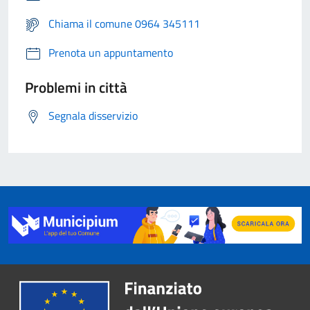
Chiama il comune 0964 345111
Prenota un appuntamento
Problemi in città
Segnala disservizio