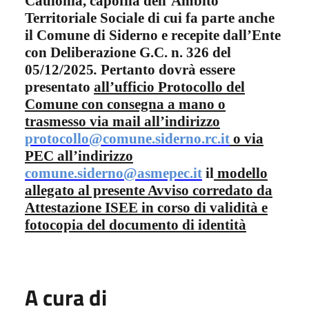
Caulonia, capofila dell’Ambito
Territoriale Sociale di cui fa parte anche
il Comune di Siderno e recepite dall’Ente
con Deliberazione G.C. n. 326 del
05/12/2025
.
Pertanto dovrà essere
presentato
all’ufficio Protocollo del
Comune con consegna a mano
o
trasmesso via mail all’indirizzo
protocollo@comune.siderno.rc.
it
o
via
PEC all’indirizzo
comune.siderno@asmepec.it
il
modello
allegato al presente Avviso corredato da
Attestazione ISEE in corso di validità e
fotocopia del documento di identità
A cura di