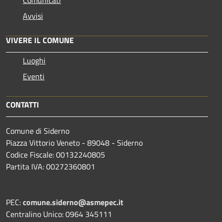
Comunicati
Avvisi
VIVERE IL COMUNE
Luoghi
Eventi
CONTATTI
Comune di Siderno
Piazza Vittorio Veneto - 89048 - Siderno
Codice Fiscale: 00132240805
Partita IVA: 00272360801
PEC:
comune.siderno@asmepec.it
Centralino Unico: 0964 345111