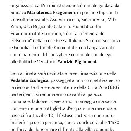
organizzata dall’Amministrazione Comunale guidata dal
Sindaco
Mariateresa Fragomeni
, in partnership con la
Consulta Giovanile, Asd Barbarello, SidernoBike, Mtb
Ymca, Uisp Regionale Calabria, Foundation for
Environmental Education, Comitato “Riviera dei
Gelsomini” della Croce Rossa Italiana, Siderno Soccorso
e Guardia Territoriale Ambientale, con l’appassionato
coordinamento del consigliere comunale con delega
alle Politiche Venatorie
Fabrizio Figliomeni
.
La mattinata sarà dedicata alla settima edizione della
Pedalata Ecologica
, passeggiata non competitiva verso
la riscoperta di vie e aree interne della Città. Alle 8:30 i
partecipanti si raduneranno davanti al palazzo
comunale, laddove riceveranno in omaggio una sacca
contenente una bottiglietta d’acqua e una merenda a
base di frutta. Alle 10, il festoso corteo su due ruote
inizierà il proprio percorso, che si concluderà alle 11:30
nell’area del lungomare di fronte alla villa comunale,