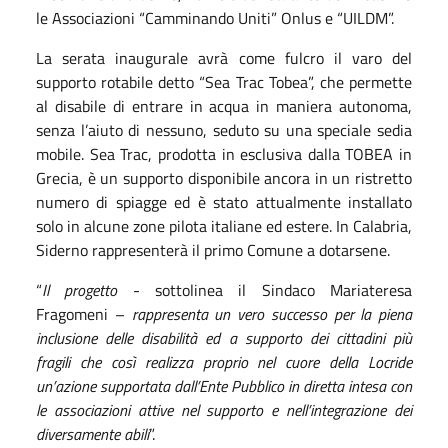
le Associazioni “Camminando Uniti” Onlus e “UILDM”.
La serata inaugurale avrà come fulcro il varo del
supporto rotabile detto “Sea Trac Tobea”, che permette
al disabile di entrare in acqua in maniera autonoma,
senza l’aiuto di nessuno, seduto su una speciale sedia
mobile. Sea Trac, prodotta in esclusiva dalla TOBEA in
Grecia, è un supporto disponibile ancora in un ristretto
numero di spiagge ed è stato attualmente installato
solo in alcune zone pilota italiane ed estere. In Calabria,
Siderno rappresenterà il primo Comune a dotarsene.
“
Il progetto
- sottolinea il Sindaco Mariateresa
Fragomeni –
rappresenta un vero successo per la piena
inclusione delle disabilità ed a supporto dei cittadini più
fragili che così realizza proprio nel cuore della Locride
un’azione supportata dall’Ente Pubblico in diretta intesa con
le associazioni attive nel supporto e nell’integrazione dei
diversamente abili
”.