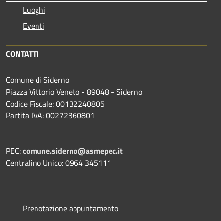
Luoghi
Eventi
CONTATTI
Comune di Siderno
Piazza Vittorio Veneto - 89048 - Siderno
Codice Fiscale: 00132240805
Partita IVA: 00272360801
PEC:
comune.siderno@asmepec.it
Centralino Unico: 0964 345111
Prenotazione appuntamento