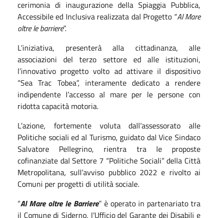
cerimonia di inaugurazione della Spiaggia Pubblica,
Accessibile ed Inclusiva realizzata dal Progetto “
Al Mare
oltre le barriere
”.
L’iniziativa, presenterà alla cittadinanza, alle
associazioni del terzo settore ed alle istituzioni,
l’innovativo progetto volto ad attivare il dispositivo
“Sea Trac Tobea”, interamente dedicato a rendere
indipendente l’accesso al mare per le persone con
ridotta capacità motoria.
L’azione, fortemente voluta dall’assessorato alle
Politiche sociali ed al Turismo, guidato dal Vice Sindaco
Salvatore Pellegrino, rientra tra le proposte
cofinanziate dal Settore 7 “Politiche Sociali” della Città
Metropolitana, sull’avviso pubblico 2022 e rivolto ai
Comuni per progetti di utilità sociale.
“
Al Mare oltre le Barriere
” è operato in partenariato tra
il Comune di Siderno, l’Ufficio del Garante dei Disabili e