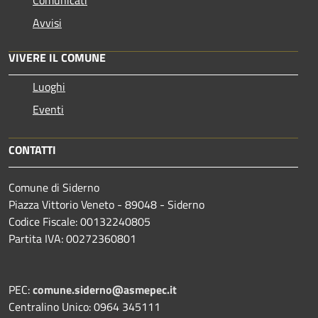
Comunicati
Avvisi
VIVERE IL COMUNE
Luoghi
Eventi
CONTATTI
Comune di Siderno
Piazza Vittorio Veneto - 89048 - Siderno
Codice Fiscale: 00132240805
Partita IVA: 00272360801
PEC:
comune.siderno@asmepec.it
Centralino Unico: 0964 345111