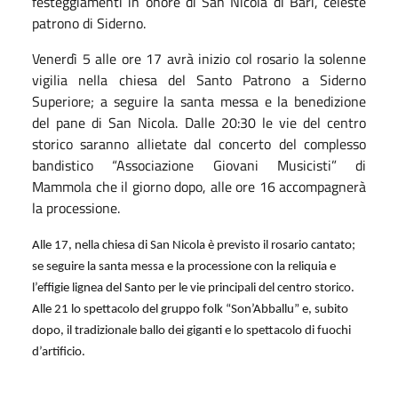
festeggiamenti in onore di San Nicola di Bari, celeste
patrono di Siderno.
Venerdì 5 alle ore 17 avrà inizio col rosario la solenne
vigilia nella chiesa del Santo Patrono a Siderno
Superiore; a seguire la santa messa e la benedizione
del pane di San Nicola. Dalle 20:30 le vie del centro
storico saranno allietate dal concerto del complesso
bandistico “Associazione Giovani Musicisti” di
Mammola che il giorno dopo, alle ore 16 accompagnerà
la processione.
Alle 17, nella chiesa di San Nicola è previsto il rosario cantato;
se seguire la santa messa e la processione con la reliquia e
l’effigie lignea del Santo per le vie principali del centro storico.
Alle 21 lo spettacolo del gruppo folk “Son’Abballu” e, subito
dopo, il tradizionale ballo dei giganti e lo spettacolo di fuochi
d’artificio.