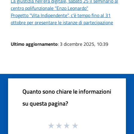
La giustizia nell'era digitale, sabato 25 il seminario al
centro polifunzionale "Enzo Leonardo"
Progetto "Vita Indipendente", c'è tempo fino al 31
ottobre per presentare le istanze di partecipazione
Ultimo aggiornamento
: 3 dicembre 2025, 10:39
Quanto sono chiare le informazioni
su questa pagina?