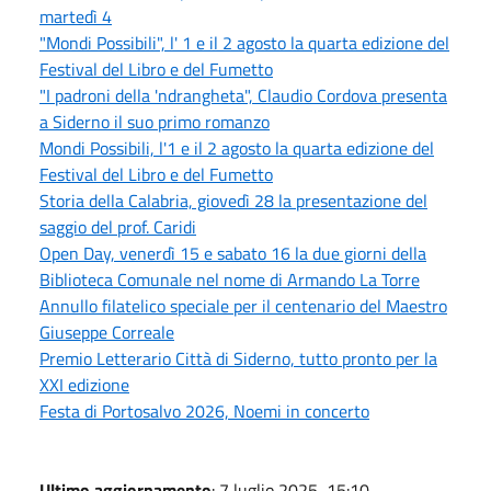
martedì 4
"Mondi Possibili", l' 1 e il 2 agosto la quarta edizione del
Festival del Libro e del Fumetto
"I padroni della 'ndrangheta", Claudio Cordova presenta
a Siderno il suo primo romanzo
Mondi Possibili, l'1 e il 2 agosto la quarta edizione del
Festival del Libro e del Fumetto
Storia della Calabria, giovedì 28 la presentazione del
saggio del prof. Caridi
Open Day, venerdì 15 e sabato 16 la due giorni della
Biblioteca Comunale nel nome di Armando La Torre
Annullo filatelico speciale per il centenario del Maestro
Giuseppe Correale
Premio Letterario Città di Siderno, tutto pronto per la
XXI edizione
Festa di Portosalvo 2026, Noemi in concerto
Ultimo aggiornamento
: 7 luglio 2025, 15:10