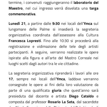
termine, i convenuti raggiungeranno il
laboratorio del
Maestro
, nel cui ingresso verrà disvelata una
targa
commemorativa
.
Lunedì 21
, a partire dalle
9:30
nei locali dell’
Ymca
sul
lungomare delle Palme si insedierà la segreteria
organizzativa coordinata dall’assessore alla Cultura
Francesca Lopresti
. Fino alle 10:30 si procederà alla
registrazione e vidimazione delle tele degli artisti
partecipanti. A seguire, verranno realizzate le opere
ispirate alla figura e all’arte del Mastro Correale nei
luoghi scelti dagli autori tra le vie cittadine.
La segreteria organizzativa riprenderà i lavori alle ore
17
, sempre nei locali dell’
Ymca
, laddove verranno
consegnate le opere ai fini della loro valutazione da
parte di una qualificata
giuria
che quest’anno sarà
presieduta dal docente e artista
Diego Cataldo
e
composta dal professor
Rosario La Seta
, dal sacerdote