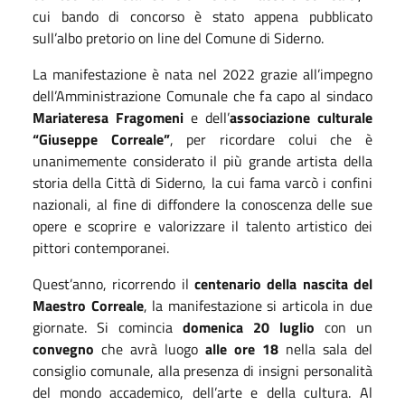
cui bando di concorso è stato appena pubblicato
sull’albo pretorio on line del Comune di Siderno.
La manifestazione è nata nel 2022 grazie all’impegno
dell’Amministrazione Comunale che fa capo al sindaco
Mariateresa Fragomeni
e dell’
associazione culturale
“Giuseppe Correale”
, per ricordare colui che è
unanimemente considerato il più grande artista della
storia della Città di Siderno, la cui fama varcò i confini
nazionali, al fine di diffondere la conoscenza delle sue
opere e scoprire e valorizzare il talento artistico dei
pittori contemporanei.
Quest’anno, ricorrendo il
centenario della nascita del
Maestro Correale
, la manifestazione si articola in due
giornate. Si comincia
domenica 20 luglio
con un
convegno
che avrà luogo
alle ore 18
nella sala del
consiglio comunale, alla presenza di insigni personalità
del mondo accademico, dell’arte e della cultura. Al