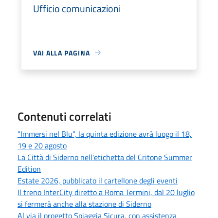
Ufficio comunicazioni
VAI ALLA PAGINA
Contenuti correlati
"Immersi nel Blu", la quinta edizione avrà luogo il 18,
19 e 20 agosto
La Città di Siderno nell'etichetta del Critone Summer
Edition
Estate 2026, pubblicato il cartellone degli eventi
Il treno InterCity diretto a Roma Termini, dal 20 luglio
si fermerà anche alla stazione di Siderno
Al via il progetto Spiaggia Sicura, con assistenza