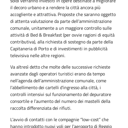
soldi verranno investiti in opere destinate a migliorare
il decoro urbano e a rendere la città ancora più
accogliente e attrattiva. Proposte che saranno oggetto
di attenta valutazione da parte dell’amministrazione
comunale, unitamente a un maggiore controllo sulle
attività di Bed & Breakfast (per ovvie ragioni di equità
contributiva), alla richiesta di sostegno da parte della
Capitaneria di Porto e di investimenti in pubblicità
televisiva nelle altre regioni.
Va altresì detto che molte delle successive richieste
avanzate dagli operatori turistici erano da tempo
nell’agenda dell’amministrazione comunale, come
l’abbellimento dei cartelli d’ingresso alla città, i
controlli intensivi sul funzionamento del depuratore
consortile e l’aumento del numero dei mastelli della
raccolta differenziata dei rifiuti.
L’avvio di contatti con le compagnie “low-cost” che
hanno introdotto nuovi voli per l’aeroporto di Reggio