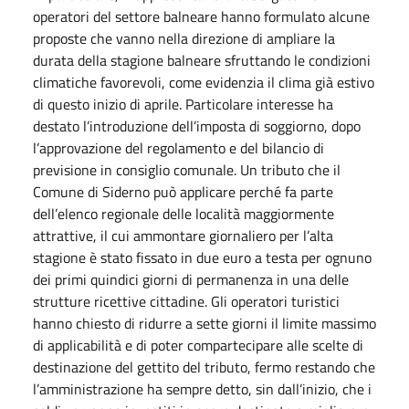
operatori del settore balneare hanno formulato alcune
proposte che vanno nella direzione di ampliare la
durata della stagione balneare sfruttando le condizioni
climatiche favorevoli, come evidenzia il clima già estivo
di questo inizio di aprile. Particolare interesse ha
destato l’introduzione dell’imposta di soggiorno, dopo
l’approvazione del regolamento e del bilancio di
previsione in consiglio comunale. Un tributo che il
Comune di Siderno può applicare perché fa parte
dell’elenco regionale delle località maggiormente
attrattive, il cui ammontare giornaliero per l’alta
stagione è stato fissato in due euro a testa per ognuno
dei primi quindici giorni di permanenza in una delle
strutture ricettive cittadine. Gli operatori turistici
hanno chiesto di ridurre a sette giorni il limite massimo
di applicabilità e di poter compartecipare alle scelte di
destinazione del gettito del tributo, fermo restando che
l’amministrazione ha sempre detto, sin dall’inizio, che i