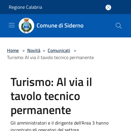
Salta al contenuto principale
Regione Calabria
Comune di Siderno
Home
>
Novità
>
Comunicati
>
Turismo: Al via il tavolo tecnico permanente
Turismo: Al via il
tavolo tecnico
permanente
Gli amministratori e il dirigente dell'Area 3 hanno
incontrato gli operatori del settore