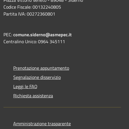
Piazza Vittorio Veneto - 89048 - Siderno
Codice Fiscale: 00132240805
Partita IVA: 00272360801
PEC:
comune.siderno@asmepec.it
Centralino Unico: 0964 345111
Prenotazione appuntamento
Segnalazione disservizio
Leggi le FAQ
Richiesta assistenza
Amministrazione trasparente