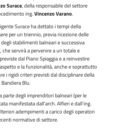
zo Surace
, della responsabile del settore
rocedimento ing.
Vincenzo Varano
.
rigente Surace ha dettato i tempi della
ere per un triennio, previa ricezione delle
i degli stabilimenti balneari e successiva
che servirà a pervenire a un totale e
previste dal Piano Spiaggia e a reinvestire
l’aspetto e la funzionalità, anche e soprattutto
i rigidi criteri previsti dal disciplinare della
a Bandiera Blu.
a parte degli imprenditori balneari (per le
stata manifestata dall’arch. Alfieri e dall’ing.
ulteriori adempimenti a carico degli operatori
ecenti normative di settore.