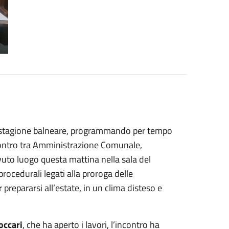
ma stagione balneare, programmando per tempo
contro tra Amministrazione Comunale,
vuto luogo questa mattina nella sala del
procedurali legati alla proroga delle
 prepararsi all’estate, in un clima disteso e
occari
, che ha aperto i lavori, l’incontro ha