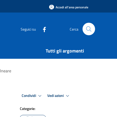
Accedi all'area personale
Seguici su
Cerca
Tutti gli argomenti
alneare
Condividi
Vedi azioni
Categorie: