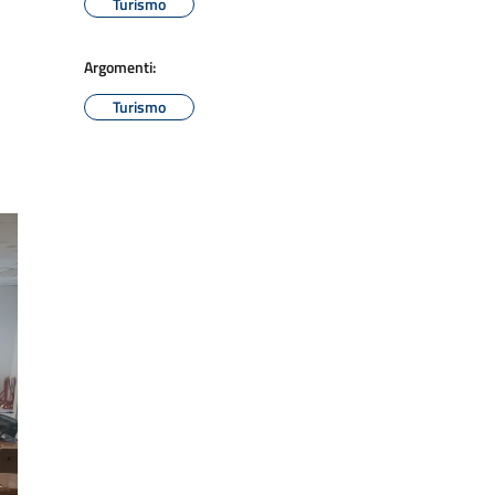
Turismo
Argomenti:
Turismo