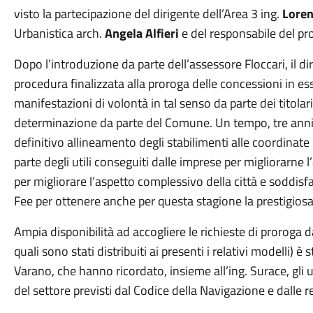
visto la partecipazione del dirigente dell’Area 3 ing.
Loren
Urbanistica arch.
Angela Alfieri
e del responsabile del p
Dopo l’introduzione da parte dell’assessore Floccari, il di
procedura finalizzata alla proroga delle concessioni in ess
manifestazioni di volontà in tal senso da parte dei titolar
determinazione da parte del Comune. Un tempo, tre anni, 
definitivo allineamento degli stabilimenti alle coordinate 
parte degli utili conseguiti dalle imprese per migliorarne 
per migliorare l’aspetto complessivo della città e soddisfare 
Fee per ottenere anche per questa stagione la prestigios
Ampia disponibilità ad accogliere le richieste di proroga d
quali sono stati distribuiti ai presenti i relativi modelli) è 
Varano, che hanno ricordato, insieme all’ing. Surace, gli 
del settore previsti dal Codice della Navigazione e dalle r