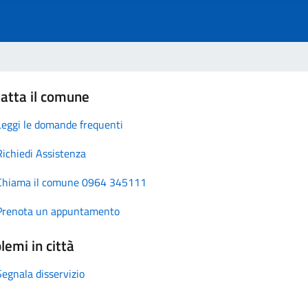
atta il comune
Leggi le domande frequenti
Richiedi Assistenza
Chiama il comune 0964 345111
Prenota un appuntamento
lemi in città
Segnala disservizio