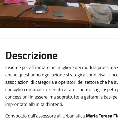
Descrizione
Insieme per affrontare nel migliore dei modi la prossi
anche quest’anno ogni azione strategica condivisa. L’in
associazioni di categoria e operatori del settore che ha a
consiglio comunale, è servito a fare il punto sugli aspetti 
concessioni in essere, ma soprattutto a gettare le basi per
improntato all’unità d’intenti.
Convocato dall’assessore all’Urbanistica
Maria Teresa Fl