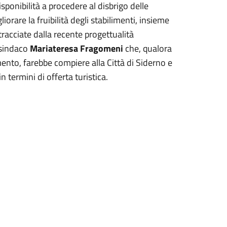
ponibilità a procedere al disbrigo delle
orare la fruibilità degli stabilimenti, insieme
 tracciate dalla recente progettualità
 sindaco
Mariateresa Fragomeni
che, qualora
nto, farebbe compiere alla Città di Siderno e
n termini di offerta turistica.