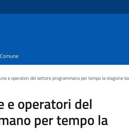
il Comune
ne e operatori del settore programmano per tempo la stagione b
 e operatori del
mano per tempo la