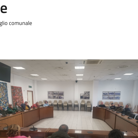
re
iglio comunale