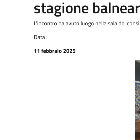
stagione balnea
L'incontro ha avuto luogo nella sala del cons
Data :
11 febbraio 2025