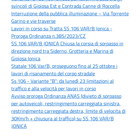
svincoli di Gioiosa Est e Contrada Canne di Roccella
Interruzione della pubblica illuminazione – Via Torrente
Garino e vie traverse
Lavori in corso su Tratta SS 106 VAR/B Jonica -
Proroga Ordinanza n.385/2023/CZ
SS 106 VAR/B JONICA Chiusa la corsia di sorpasso in
direzione nord tra Siderno, Grotteria e Marina di
Gioiosa Ionica
Statale 106 Var/B, proseguono fino al 25 ottobre i
lavori di risanamento del corpo stradale
Ss 106 - Variante "B": da lunedì 23 limitazioni al
traffico e alla velocità per lavori in corso
Avviso proroga Ordinanza ANAS (divieto di sorpasso
per autoveicoli, restringimento carreggiata sinistra,
restringimento carreggiata destra, limite di velocita di
30Km/h + chiusura al traffico) su SS 106 VAR/B
JONICA