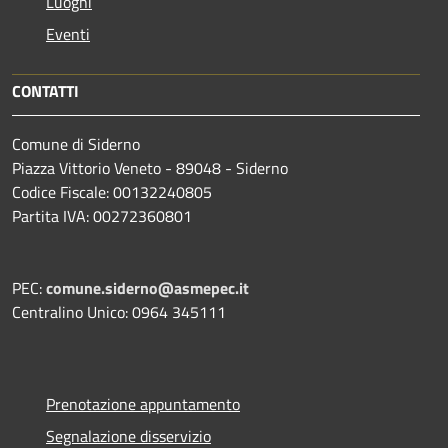
Luoghi
Eventi
CONTATTI
Comune di Siderno
Piazza Vittorio Veneto - 89048 - Siderno
Codice Fiscale: 00132240805
Partita IVA: 00272360801
PEC:
comune.siderno@asmepec.it
Centralino Unico: 0964 345111
Prenotazione appuntamento
Segnalazione disservizio