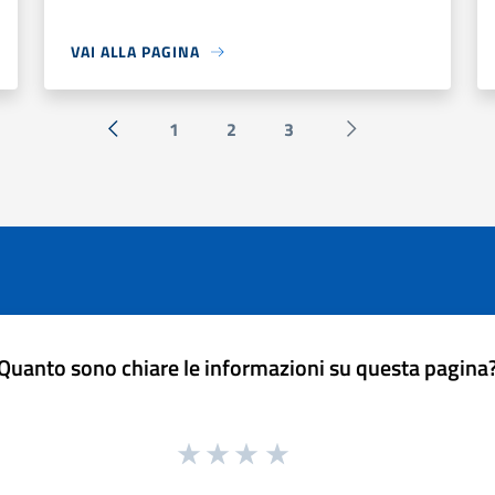
VAI ALLA PAGINA
1
2
3
« Precedente
Successiva »
Quanto sono chiare le informazioni su questa pagina