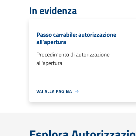
In evidenza
Passo carrabile: autorizzazione
all'apertura
Procedimento di autorizzazione
all'apertura
VAI ALLA PAGINA
Esplora Autorizzazio