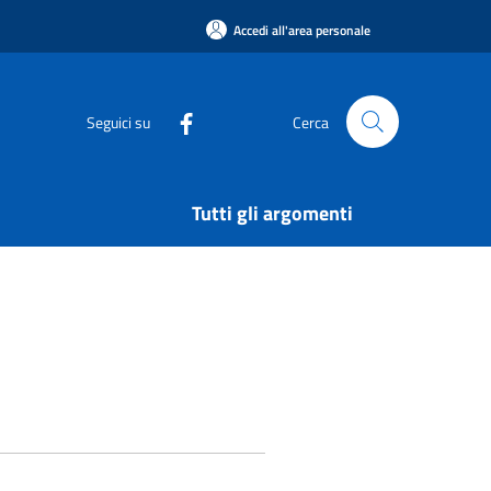
Accedi all'area personale
Seguici su
Cerca
Tutti gli argomenti