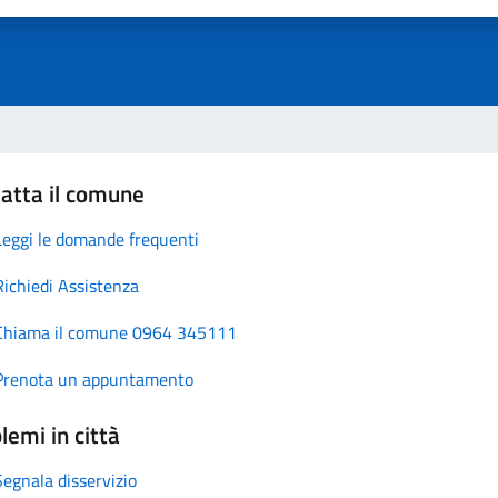
atta il comune
Leggi le domande frequenti
Richiedi Assistenza
Chiama il comune 0964 345111
Prenota un appuntamento
lemi in città
Segnala disservizio