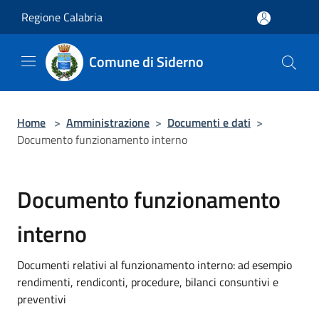
Salta al contenuto principale
Regione Calabria
Comune di Siderno
Home
>
Amministrazione
>
Documenti e dati
>
Documento funzionamento interno
Documento funzionamento
interno
Documenti relativi al funzionamento interno: ad esempio
rendimenti, rendiconti, procedure, bilanci consuntivi e
preventivi