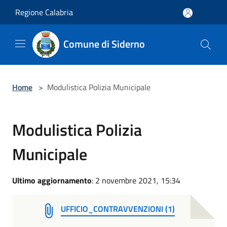
Salta al contenuto principale
Regione Calabria
Comune di Siderno
Home
>
Modulistica Polizia Municipale
Modulistica Polizia
Municipale
Ultimo aggiornamento
: 2 novembre 2021, 15:34
UFFICIO_CONTRAVVENZIONI (1)