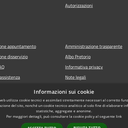
Autorizzazioni
ione appuntamento
Amministrazione trasparente
one disservizio
Albo Pretorio
FAQ
Informativa privacy
 assistenza
Note legali
Dichiarazione di accessibilità
Informazioni sui cookie
web utilizza cookie tecnici e assimilati strettamente necessari al corretto fu
azione del sito, nonché un cookie tecnico analitico al solo fine di elaborare i
statistiche, aggregate e anonime.
Per maggiori dettagli, può consultare la cookie policy al seguente
link
RIFIUTA TUTTO