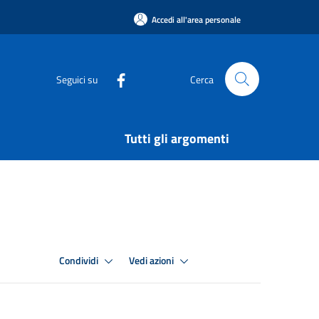
Accedi all'area personale
Seguici su
Cerca
Tutti gli argomenti
Condividi
Vedi azioni