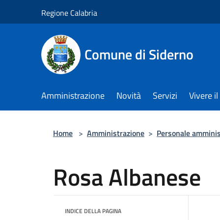
Salta al contenuto principale
Regione Calabria
Comune di Siderno
Amministrazione
Novità
Servizi
Vivere 
Home
>
Amministrazione
>
Personale amminis
Rosa Albanese
INDICE DELLA PAGINA