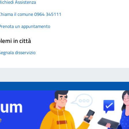
Richiedi Assistenza
Chiama il comune 0964 345111
Prenota un appuntamento
lemi in città
Segnala disservizio