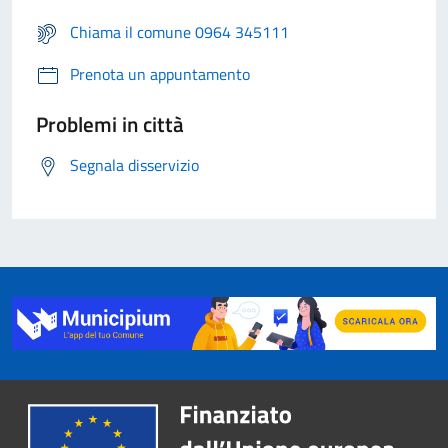
Chiama il comune 0964 345111
Prenota un appuntamento
Problemi in città
Segnala disservizio