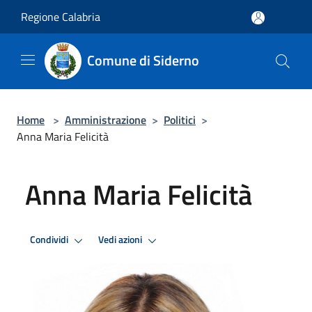
Salta al contenuto principale
Regione Calabria
Comune di Siderno
Home
>
Amministrazione
>
Politici
>
Anna Maria Felicità
Anna Maria Felicità
Condividi
Vedi azioni