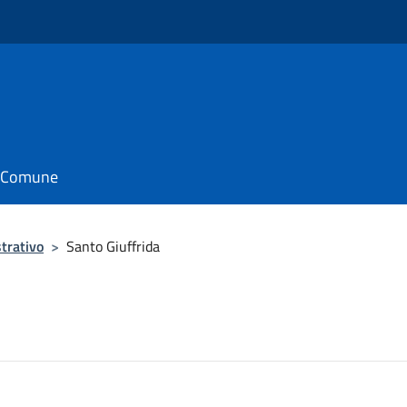
il Comune
trativo
>
Santo Giuffrida