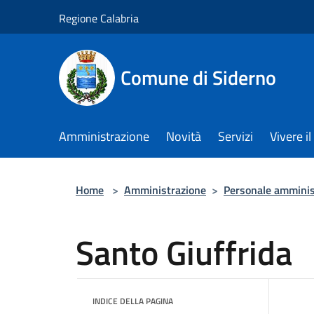
Salta al contenuto principale
Regione Calabria
Comune di Siderno
Amministrazione
Novità
Servizi
Vivere 
Home
>
Amministrazione
>
Personale amminis
Santo Giuffrida
INDICE DELLA PAGINA