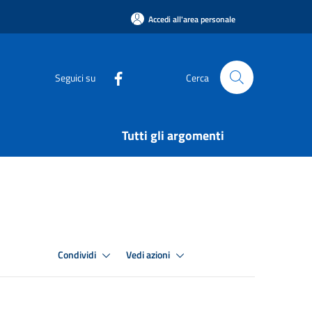
Accedi all'area personale
Seguici su
Cerca
Tutti gli argomenti
Condividi
Vedi azioni