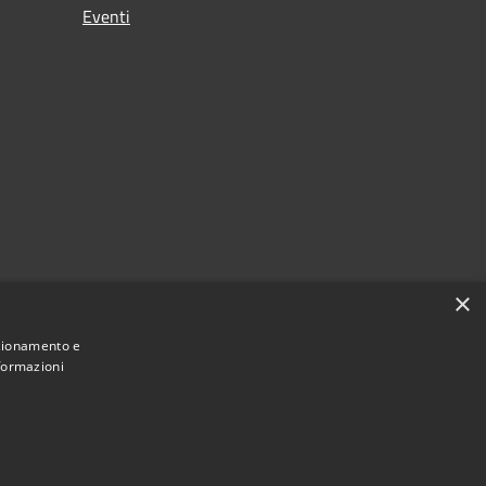
Eventi
×
nzionamento e
nformazioni