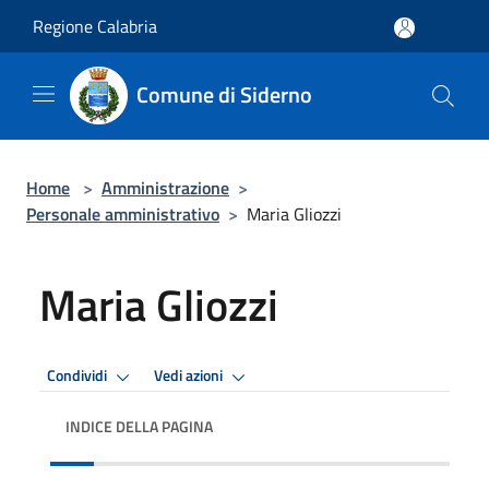
Salta al contenuto principale
Regione Calabria
Comune di Siderno
Home
>
Amministrazione
>
Personale amministrativo
>
Maria Gliozzi
Maria Gliozzi
Condividi
Vedi azioni
INDICE DELLA PAGINA