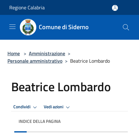
Salta al contenuto principale
Regione Calabria
Comune di Siderno
Home
>
Amministrazione
>
Personale amministrativo
>
Beatrice Lombardo
Beatrice Lombardo
Condividi
Vedi azioni
INDICE DELLA PAGINA