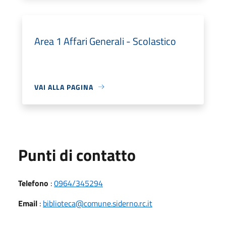
Area 1 Affari Generali - Scolastico
VAI ALLA PAGINA
Punti di contatto
Telefono
:
0964/345294
Email
:
biblioteca@comune.siderno.rc.it