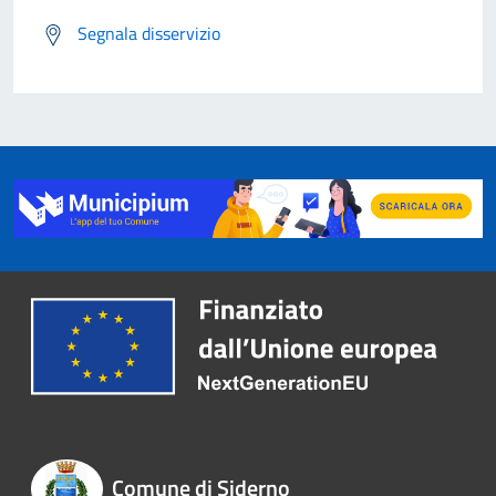
Segnala disservizio
Comune di Siderno