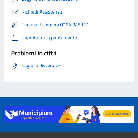
Richiedi Assistenza
Chiama il comune 0964 345111
Prenota un appuntamento
Problemi in città
Segnala disservizio