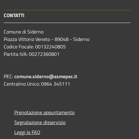
CONTATTI
Comune di Siderno
Piazza Vittorio Veneto - 89048 - Siderno
Codice Fiscale: 00132240805
Partita IVA: 00272360801
PEC:
comune.siderno@asmepec.it
Centralino Unico: 0964 345111
Prenotazione appuntamento
Segnalazione disservizio
Leggi le FAQ