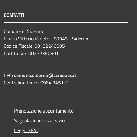
CONTATTI
Comune di Siderno
Piazza Vittorio Veneto - 89048 - Siderno
Codice Fiscale: 00132240805
Partita IVA: 00272360801
PEC:
comune.siderno@asmepec.it
Centralino Unico: 0964 345111
Prenotazione appuntamento
Segnalazione disservizio
Leggi le FAQ