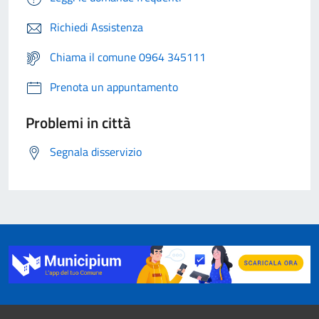
Richiedi Assistenza
Chiama il comune 0964 345111
Prenota un appuntamento
Problemi in città
Segnala disservizio