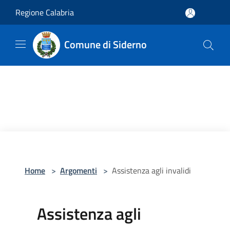
Salta al contenuto principale
Regione Calabria
Comune di Siderno
Home
>
Argomenti
>
Assistenza agli invalidi
Assistenza agli