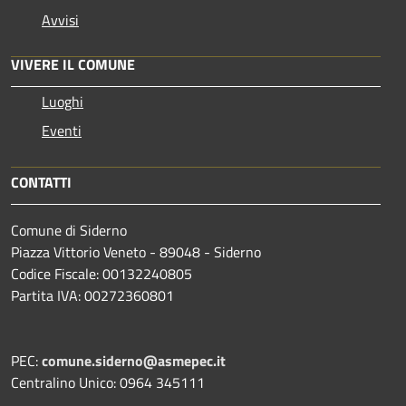
Avvisi
VIVERE IL COMUNE
Luoghi
Eventi
CONTATTI
Comune di Siderno
Piazza Vittorio Veneto - 89048 - Siderno
Codice Fiscale: 00132240805
Partita IVA: 00272360801
PEC:
comune.siderno@asmepec.it
Centralino Unico: 0964 345111