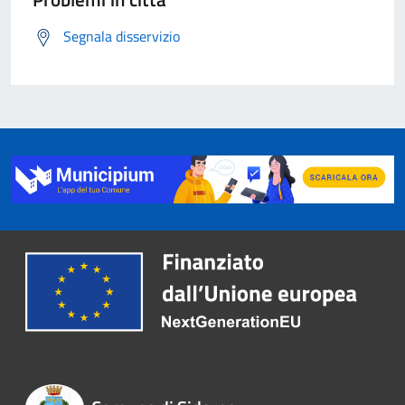
Segnala disservizio