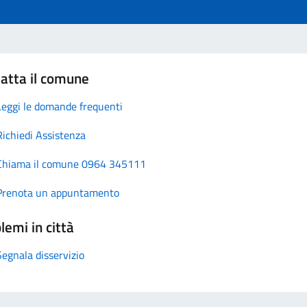
atta il comune
Leggi le domande frequenti
Richiedi Assistenza
Chiama il comune 0964 345111
Prenota un appuntamento
lemi in città
Segnala disservizio