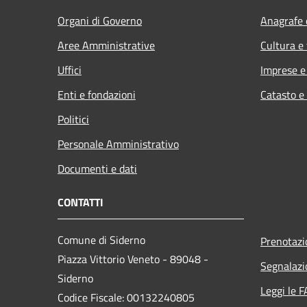
Organi di Governo
Anagrafe e
Aree Amministrative
Cultura e
Uffici
Imprese 
Enti e fondazioni
Catasto e
Politici
Personale Amministrativo
Documenti e dati
CONTATTI
Comune di Siderno
Prenotaz
Piazza Vittorio Veneto - 89048 -
Segnalazi
Siderno
Leggi le 
Codice Fiscale: 00132240805