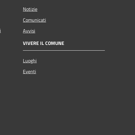
Notizie
Comunicati
i
Avvisi
VIVERE IL COMUNE
Luoghi
Eventi