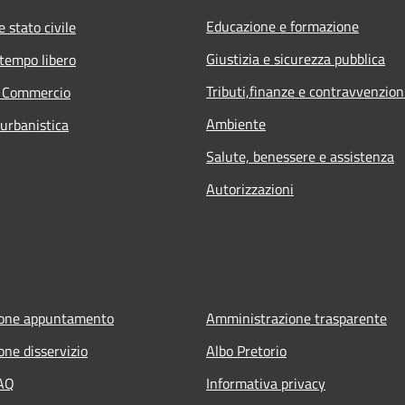
Educazione e formazione
 stato civile
Giustizia e sicurezza pubblica
 tempo libero
Tributi,finanze e contravvenzion
e Commercio
Ambiente
 urbanistica
Salute, benessere e assistenza
Autorizzazioni
ione appuntamento
Amministrazione trasparente
one disservizio
Albo Pretorio
FAQ
Informativa privacy