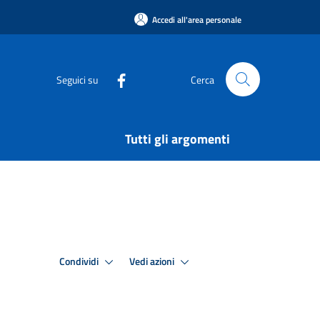
Accedi all'area personale
Seguici su
Cerca
Tutti gli argomenti
Condividi
Vedi azioni