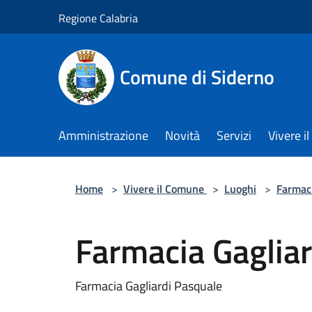
Salta al contenuto principale
Regione Calabria
Comune di Siderno
Amministrazione
Novità
Servizi
Vivere 
Home
>
Vivere il Comune
>
Luoghi
>
Farmac
Farmacia Gaglia
Farmacia Gagliardi Pasquale