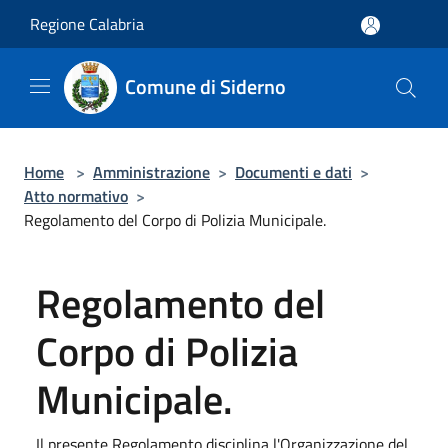
Salta al contenuto principale
Regione Calabria
Comune di Siderno
Home
>
Amministrazione
>
Documenti e dati
>
Atto normativo
>
Regolamento del Corpo di Polizia Municipale.
Regolamento del
Corpo di Polizia
Municipale.
Il presente Regolamento disciplina l'Organizzazione del