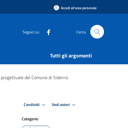
Accedi all'area personale
Seguici su
Cerca
Tutti gli argomenti
tà progettuale del Comune di Siderno
Condividi
Vedi azioni
Categorie: