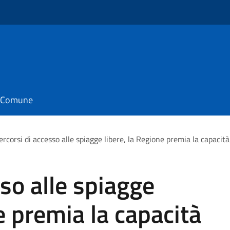
il Comune
ercorsi di accesso alle spiagge libere, la Regione premia la capaci
sso alle spiagge
e premia la capacità