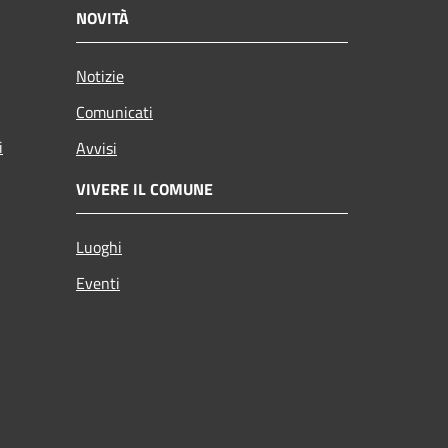
NOVITÀ
Notizie
Comunicati
i
Avvisi
VIVERE IL COMUNE
Luoghi
Eventi