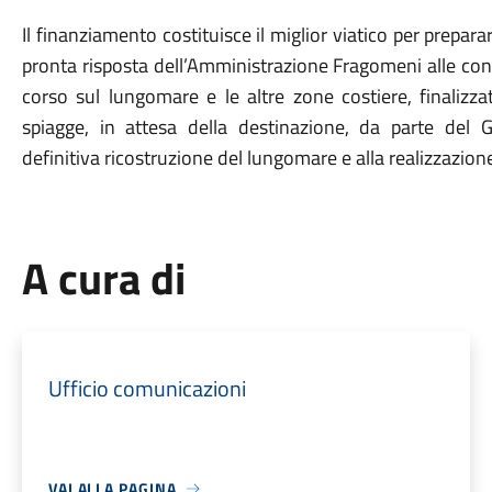
Il finanziamento costituisce il miglior viatico per prepar
pronta risposta dell’Amministrazione Fragomeni alle cons
corso sul lungomare e le altre zone costiere, finalizzati
spiagge, in attesa della destinazione, da parte del 
definitiva ricostruzione del lungomare e alla realizzazion
A cura di
Ufficio comunicazioni
VAI ALLA PAGINA