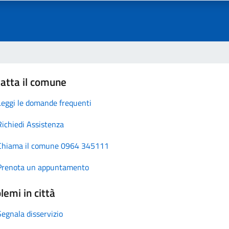
atta il comune
Leggi le domande frequenti
Richiedi Assistenza
Chiama il comune 0964 345111
Prenota un appuntamento
lemi in città
Segnala disservizio