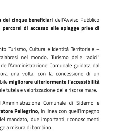
 dei cinque beneficiari
dell’Avviso Pubblico
i percorsi di accesso alle spiagge prive di
 Turismo, Cultura e Identità Territoriale –
calabresi nel mondo, Turismo delle radici”
e dell’Amministrazione Comunale guidata dal
ora una volta, con la concessione di un
ibile
migliorare ulteriormente l’accessibilità
le tutela e valorizzazione della risorsa mare.
r l’Amministrazione Comunale di Siderno e
vatore Pellegrino
, in linea con quell’impegno
 del mandato, due importanti riconoscimenti
gge a misura di bambino.