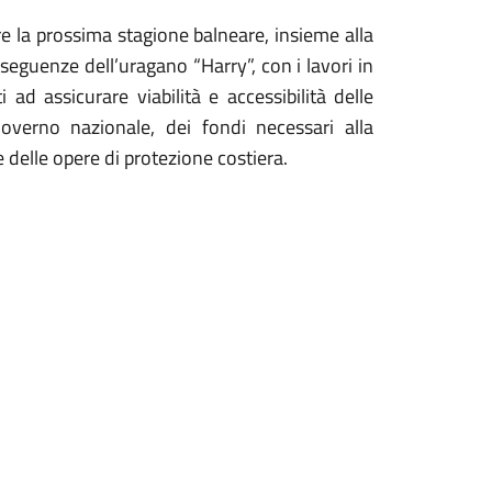
are la prossima stagione balneare, insieme alla
eguenze dell’uragano “Harry”, con i lavori in
 ad assicurare viabilità e accessibilità delle
Governo nazionale, dei fondi necessari alla
e delle opere di protezione costiera.