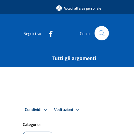
Accedi all'area personale
Seguici su
Cerca
Tutti gli argomenti
Condividi
Vedi azioni
Categorie: