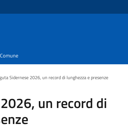
il Comune
guta Sidernese 2026, un record di lunghezza e presenze
2026, un record di
senze