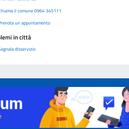
Chiama il comune 0964 345111
Prenota un appuntamento
lemi in città
Segnala disservizio