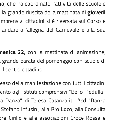
no
, che ha coordinato l’attività delle scuole e
la grande riuscita della mattinata di
giovedì
mprensivi cittadini si è riversata sul Corso e
 andare all’allegria del Carnevale e alla sua
menica 22
, con la mattinata di animazione,
la grande parata del pomeriggio con scuole di
 il centro cittadino.
so della manifestazione con tutti i cittadini
nto agli istituti comprensivi “Bello-Pedullà-
La Danza” di Teresa Catanzariti, Asd “Danza
tefano Infusini, alla Pro Loco, alla Consulta
re Cirillo e alle associazioni Croce Rossa e