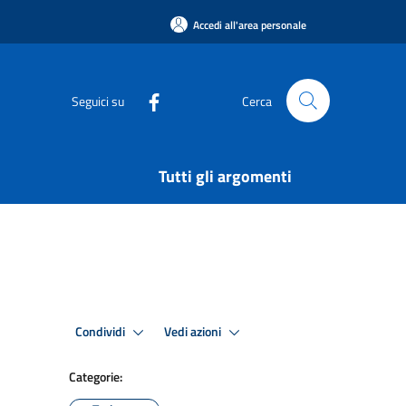
Accedi all'area personale
Seguici su
Cerca
Tutti gli argomenti
Condividi
Vedi azioni
Categorie: