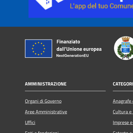
AMMINISTRAZIONE
CATEGORI
Organi di Governo
Anagrafe e
Aree Amministrative
Cultura e
Uffici
Imprese 
Enti e fondazioni
Catasto e