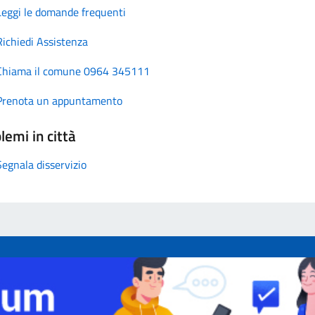
Leggi le domande frequenti
Richiedi Assistenza
Chiama il comune 0964 345111
Prenota un appuntamento
lemi in città
Segnala disservizio