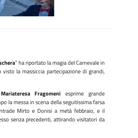
schera
” ha riportato la magia del Carnevale in
 visto la massiccia partecipazione di grandi,
o
Mariateresa Fragomeni
esprime grande
opo la messa in scena della seguitissima farsa
ntrade Mirto e Donisi a metà febbraio, e il
esso senza precedenti, attirando visitatori da