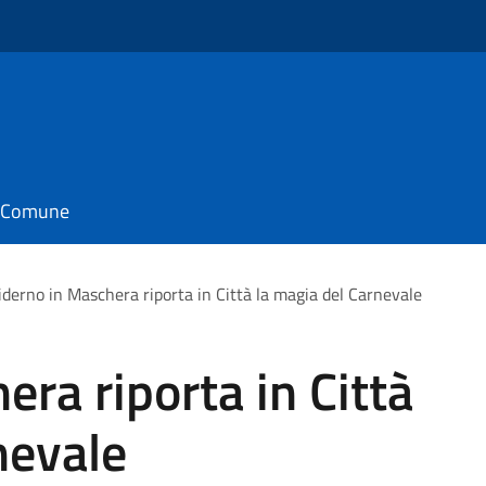
il Comune
iderno in Maschera riporta in Città la magia del Carnevale
era riporta in Città
nevale