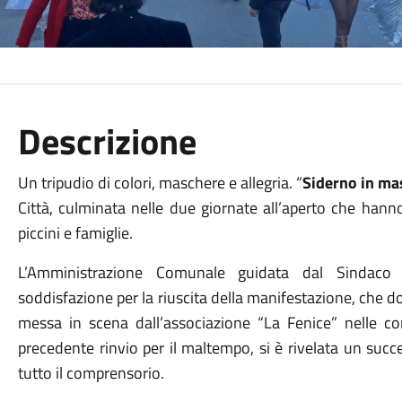
Descrizione
Un tripudio di colori, maschere e allegria. “
Siderno in ma
Città, culminata nelle due giornate all’aperto che hanno
piccini e famiglie.
L’Amministrazione Comunale guidata dal Sindac
soddisfazione per la riuscita della manifestazione, che d
messa in scena dall’associazione “La Fenice” nelle co
precedente rinvio per il maltempo, si è rivelata un succ
tutto il comprensorio.