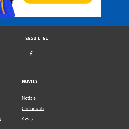
SEGUICI SU
Facebook
NOVITÀ
Notizie
Comunicati
i
Avvisi