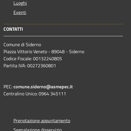
Luoghi
Eventi
CONTATTI
Comune di Siderno
Piazza Vittorio Veneto - 89048 - Siderno
Codice Fiscale: 00132240805
Partita IVA: 00272360801
PEC:
comune.siderno@asmepec.it
Centralino Unico: 0964 345111
Prenotazione appuntamento
Segnalazione disservizio