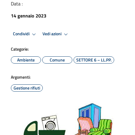
Data :
14 gennaio 2023
Condividi
Vedi azioni
Categorie:
Ambiente
Comune
SETTORE 6 – LL.PP.
Argomenti:
Gestione rifiuti