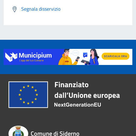
Segnala disservizio
Comune di Siderno