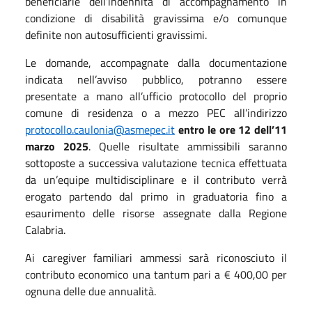
beneficiarie dell’indennità di accompagnamento in
condizione di disabilità gravissima e/o comunque
definite non autosufficienti gravissimi.
Le domande, accompagnate dalla documentazione
indicata nell’avviso pubblico, potranno essere
presentate a mano all’ufficio protocollo del proprio
comune di residenza o a mezzo PEC all’indirizzo
protocollo.caulonia@asmepec.it
entro le ore 12 dell’11
marzo 2025
. Quelle risultate ammissibili saranno
sottoposte a successiva valutazione tecnica effettuata
da un’equipe multidisciplinare e il contributo verrà
erogato partendo dal primo in graduatoria fino a
esaurimento delle risorse assegnate dalla Regione
Calabria.
Ai caregiver familiari ammessi sarà riconosciuto il
contributo economico una tantum pari a € 400,00 per
ognuna delle due annualità.