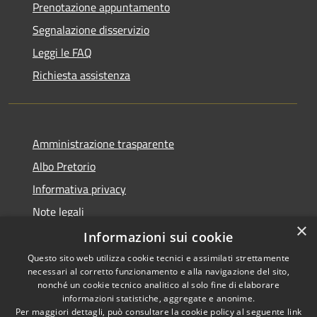
Prenotazione appuntamento
Segnalazione disservizio
Leggi le FAQ
Richiesta assistenza
Amministrazione trasparente
Albo Pretorio
Informativa privacy
Note legali
×
Dichiarazione di accessibilità
Informazioni sui cookie
Questo sito web utilizza cookie tecnici e assimilati strettamente
necessari al corretto funzionamento e alla navigazione del sito,
nonché un cookie tecnico analitico al solo fine di elaborare
informazioni statistiche, aggregate e anonime.
RSS
Copyright © 2026 • Comune di
Per maggiori dettagli, può consultare la cookie policy al seguente
link