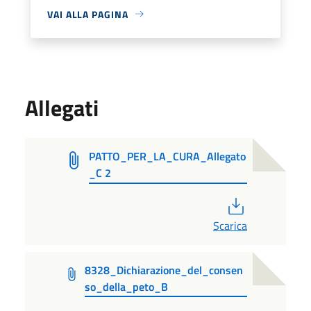
VAI ALLA PAGINA
Allegati
PATTO_PER_LA_CURA_Allegato
_C 2
PDF
Scarica
8328_Dichiarazione_del_consen
so_della_peto_B