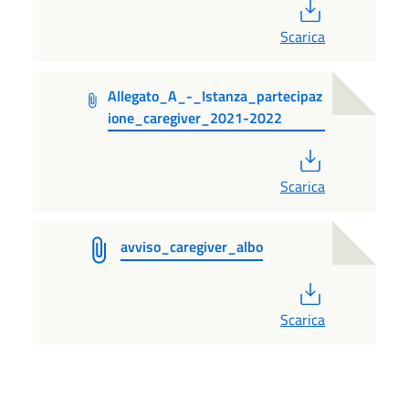
PDF
Scarica
Allegato_A_-_Istanza_partecipaz
ione_caregiver_2021-2022
PDF
Scarica
avviso_caregiver_albo
PDF
Scarica