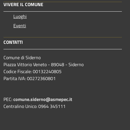
VIVERE IL COMUNE
Luoghi
Eventi
CONTATTI
Comune di Siderno
Piazza Vittorio Veneto - 89048 - Siderno
Codice Fiscale: 00132240805
Partita IVA: 00272360801
PEC:
comune.siderno@asmepec.it
Centralino Unico: 0964 345111