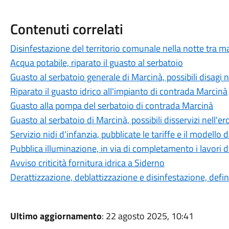
Contenuti correlati
Disinfestazione del territorio comunale nella notte tra ma
Acqua potabile, riparato il guasto al serbatoio
Guasto al serbatoio generale di Marcinà, possibili disagi 
Riparato il guasto idrico all'impianto di contrada Marcinà
Guasto alla pompa del serbatoio di contrada Marcinà
Guasto al serbatoio di Marcinà, possibili disservizi nell'e
Servizio nidi d'infanzia, pubblicate le tariffe e il modello
Pubblica illuminazione, in via di completamento i lavori
Avviso criticità fornitura idrica a Siderno
Derattizzazione, deblattizzazione e disinfestazione, defini
Ultimo aggiornamento
: 22 agosto 2025, 10:41