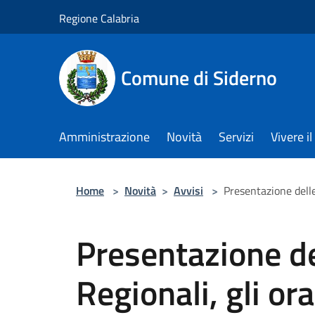
Salta al contenuto principale
Regione Calabria
Comune di Siderno
Amministrazione
Novità
Servizi
Vivere 
Home
>
Novità
>
Avvisi
>
Presentazione delle 
Presentazione de
Regionali, gli ora