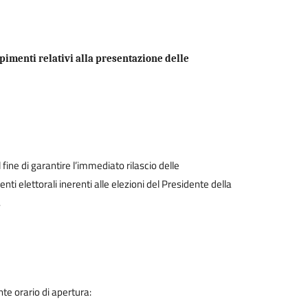
pimenti relativi alla presentazione delle
fine di garantire l’immediato rilascio delle
nti elettorali inerenti alle elezioni del Presidente della
,
nte orario di apertura: