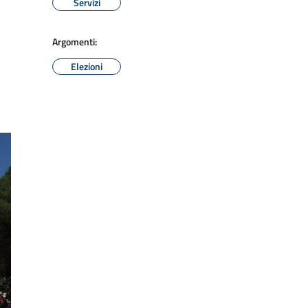
Servizi
Argomenti:
Elezioni