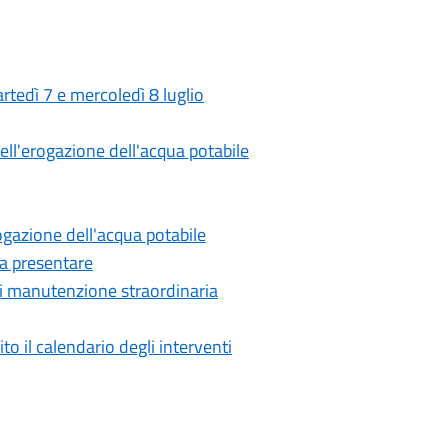
rtedì 7 e mercoledì 8 luglio
nell'erogazione dell'acqua potabile
rogazione dell'acqua potabile
 da presentare
 di manutenzione straordinaria
to il calendario degli interventi