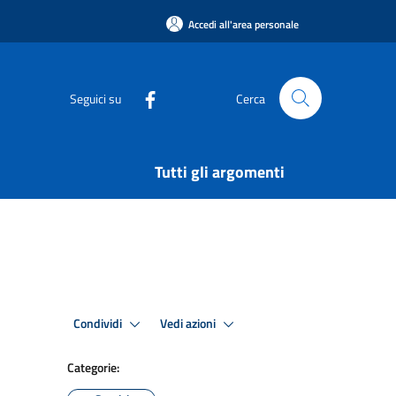
Accedi all'area personale
Seguici su
Cerca
Tutti gli argomenti
Condividi
Vedi azioni
Categorie: