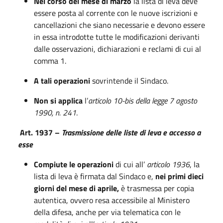
Nel corso del mese di marzo
la lista di leva deve
essere posta al corrente con le nuove iscrizioni e
cancellazioni che siano necessarie e devono essere
in essa introdotte tutte le modificazioni derivanti
dalle osservazioni, dichiarazioni e reclami di cui al
comma 1.
A tali operazioni
sovrintende il Sindaco.
Non si applica
l’
articolo 10-bis della legge 7 agosto
1990, n. 241
.
Art. 1937 –
Trasmissione delle liste di leva e accesso a
esse
Compiute le operazioni
di cui all’
articolo 1936
, la
lista di leva è firmata dal Sindaco e,
nei primi dieci
giorni del mese di aprile,
è trasmessa per copia
autentica, ovvero resa accessibile al Ministero
della difesa, anche per via telematica con le