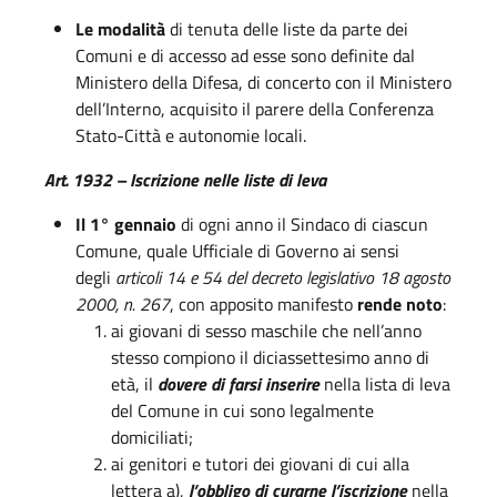
Le modalità
di tenuta delle liste da parte dei
Comuni e di accesso ad esse sono definite dal
Ministero della Difesa, di concerto con il Ministero
dell’Interno, acquisito il parere della Conferenza
Stato-Città e autonomie locali.
Art. 1932 – Iscrizione nelle liste di leva
Il 1° gennaio
di ogni anno il Sindaco di ciascun
Comune, quale Ufficiale di Governo ai sensi
degli
articoli 14 e 54 del decreto legislativo 18 agosto
2000, n. 267
, con apposito manifesto
rende noto
:
ai giovani di sesso maschile che nell’anno
stesso compiono il diciassettesimo anno di
età, il
dovere di farsi inserire
nella lista di leva
del Comune in cui sono legalmente
domiciliati;
ai genitori e tutori dei giovani di cui alla
lettera a),
l’obbligo di curarne l’iscrizione
nella