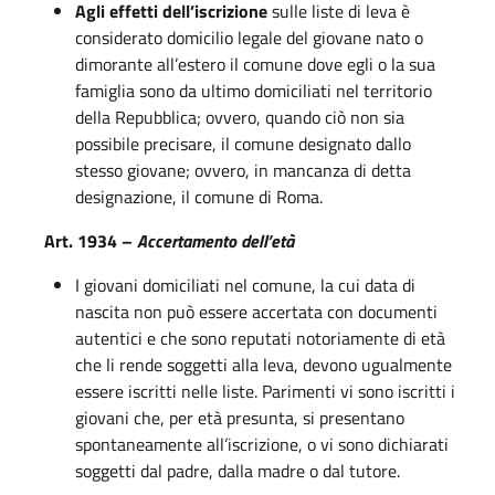
Agli effetti dell’iscrizione
sulle liste di leva è
considerato domicilio legale del giovane nato o
dimorante all’estero il comune dove egli o la sua
famiglia sono da ultimo domiciliati nel territorio
della Repubblica; ovvero, quando ciò non sia
possibile precisare, il comune designato dallo
stesso giovane; ovvero, in mancanza di detta
designazione, il comune di Roma.
Art. 1934 –
Accertamento dell’età
I giovani domiciliati nel comune, la cui data di
nascita non può essere accertata con documenti
autentici e che sono reputati notoriamente di età
che li rende soggetti alla leva, devono ugualmente
essere iscritti nelle liste. Parimenti vi sono iscritti i
giovani che, per età presunta, si presentano
spontaneamente all’iscrizione, o vi sono dichiarati
soggetti dal padre, dalla madre o dal tutore.