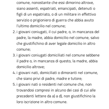
comune, nonostante che essi dimorino altrove,
siano assenti, espatriati, emancipati, detenuti o
figli di un espatriato, o di un militare in effettivo
servizio o prigioniero di guerra che abbia avuto
l’ultimo domicilio nel comune;
i giovani coniugati, il cui padre, o, in mancanza del
padre, la madre, abbia domicilio nel comune, salvo
che giustifichino di aver legale domicilio in altro
comune;
i giovani coniugati domiciliati nel comune sebbene
il padre o, in mancanza di questo, la madre, abbia
domicilio altrove;
i giovani nati, domiciliati o dimoranti nel comune,
che siano privi di padre, madre e tutore;
i giovani nati o residenti nel comune che, non
trovandosi compresi in alcuno dei casi di cui alle
precedenti lettere da a) a d), non giustifichino la
loro iscrizione in altro comune.