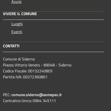
Avvisi
VIVERE IL COMUNE
Luoghi
Eventi
CONTATTI
Comune di Siderno
Piazza Vittorio Veneto - 89048 - Siderno
Codice Fiscale: 00132240805
Partita IVA: 00272360801
PEC:
comune.siderno@asmepec.it
Centralino Unico: 0964 345111