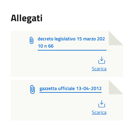
Allegati
decreto legislativo 15 marzo 202
10 n 66
PDF
Scarica
gazzetta ufficiale 13-04-2012
PDF
Scarica