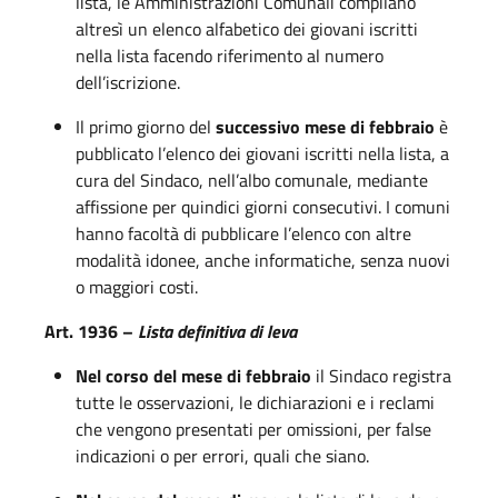
lista, le Amministrazioni Comunali compilano
altresì un elenco alfabetico dei giovani iscritti
nella lista facendo riferimento al numero
dell’iscrizione.
Il primo giorno del
successivo mese di febbraio
è
pubblicato l’elenco dei giovani iscritti nella lista, a
cura del Sindaco, nell’albo comunale, mediante
affissione per quindici giorni consecutivi. I comuni
hanno facoltà di pubblicare l’elenco con altre
modalità idonee, anche informatiche, senza nuovi
o maggiori costi.
Art. 1936 –
Lista definitiva di leva
Nel corso del mese di febbraio
il Sindaco registra
tutte le osservazioni, le dichiarazioni e i reclami
che vengono presentati per omissioni, per false
indicazioni o per errori, quali che siano.