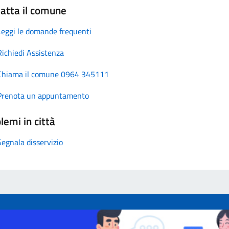
atta il comune
Leggi le domande frequenti
Richiedi Assistenza
Chiama il comune 0964 345111
Prenota un appuntamento
lemi in città
Segnala disservizio