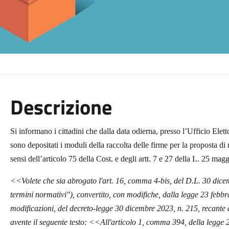
Descrizione
Si informano i cittadini che dalla data odierna,
presso l’Ufficio Elet
sono depositati i moduli della raccolta delle firme per la proposta d
sensi dell’articolo 75 della Cost. e degli artt. 7 e 27 della L. 25 ma
<<Volete che sia abrogato l'art. 16, comma 4-bis, del D.L. 30 dicem
termini normativi"), convertito, con modifiche, dalla legge 23 febb
modificazioni, del decreto-legge 30 dicembre 2023, n. 215, recante d
avente il seguente testo: <<All'articolo 1, comma 394, della legge 