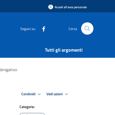
Accedi all'area personale
Seguici su
Cerca
Tutti gli argomenti
abrogativo
Condividi
Vedi azioni
Categorie: