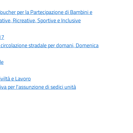
cher per la Partecipazione di Bambini e
tive, Ricreative, Sportive e Inclusive
17
circolazione stradale per domani, Domenica
le
viltà e Lavoro
iva per l'assunzione di sedici unità