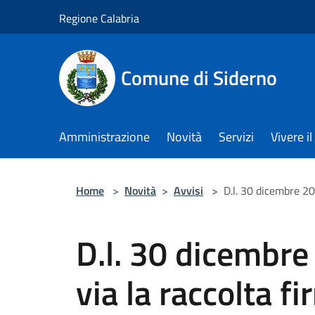
Salta al contenuto principale
Regione Calabria
Comune di Siderno
Amministrazione
Novità
Servizi
Vivere 
Home
>
Novità
>
Avvisi
>
D.l. 30 dicembre 20
D.l. 30 dicembre
via la raccolta f