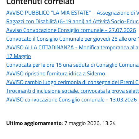
Contenuti correlati
AVVISO PUBBLICO "LA MIA ESTATE" – Assegnazione di Vou
Ragazzi con Disabilità (6-19 anni) ad Attività Socio-Educa
Avviso Convocazione Consiglio comunale - 27.07.2026
Convocato il Consiglio Comunale per giovedì 25 alle ore 
AVVISO ALLA CITTADINANZA - Modifica temporanea alla 
17 Maggio
Convocata per le ore 15 una seduta di Consiglio Comuna
AVVISO ripristino fornitura idrica a Siderno
AVVISO cambio luogo cerimonia di consegna dei Premi Ci
Tirocinanti d'inclusione sociale, convocata la prova selett
AVVISO convocazione Consiglio comunale - 13.03.2026
Ultimo aggiornamento
: 7 maggio 2026, 13:24