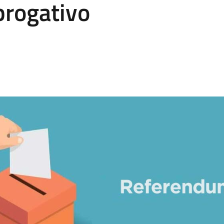
brogativo