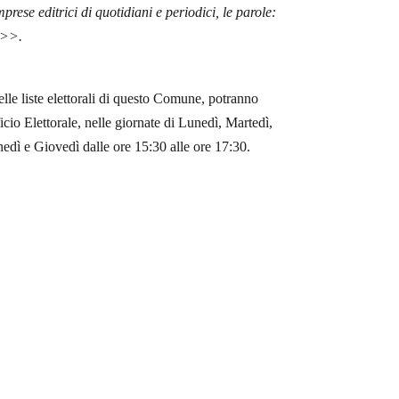
mprese editrici di quotidiani e periodici, le parole:
">>.
nelle liste elettorali di questo Comune, potranno
icio Elettorale, nelle giornate di Lunedì, Martedì,
edì e Giovedì dalle ore 15:30 alle ore 17:30.