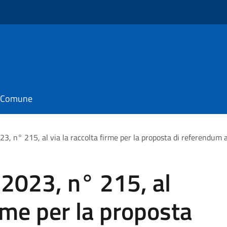
il Comune
23, n° 215, al via la raccolta firme per la proposta di referendum 
 2023, n° 215, al
irme per la proposta