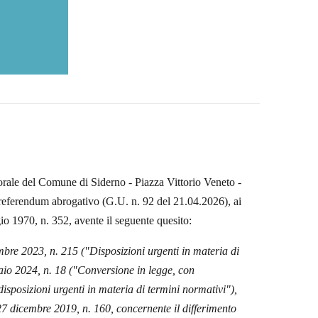
torale del Comune di Siderno
- Piazza Vittorio Veneto -
i referendum abrogativo (G.U. n. 92 del 21.04.2026), ai
ggio 1970, n. 352, avente il seguente quesito:
bre 2023, n. 215 ("Disposizioni urgenti in materia di
raio 2024, n. 18 ("Conversione in legge, con
isposizioni urgenti in materia di termini normativi"),
27 dicembre 2019, n. 160, concernente il differimento