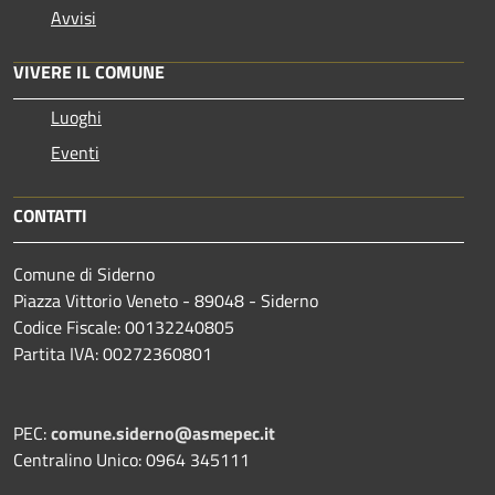
Avvisi
VIVERE IL COMUNE
Luoghi
Eventi
CONTATTI
Comune di Siderno
Piazza Vittorio Veneto - 89048 - Siderno
Codice Fiscale: 00132240805
Partita IVA: 00272360801
PEC:
comune.siderno@asmepec.it
Centralino Unico: 0964 345111