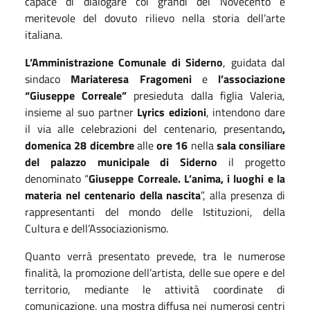
capace di dialogare coi grandi del Novecento e
meritevole del dovuto rilievo nella storia dell’arte
italiana.
L’Amministrazione Comunale di Siderno
, guidata dal
sindaco
Mariateresa Fragomeni
e
l’associazione
“Giuseppe Correale”
presieduta dalla figlia Valeria,
insieme al suo partner
Lyrics edizioni
, intendono dare
il via alle celebrazioni del centenario, presentando
,
domenica 28 dicembre
alle
ore 16
nella
sala consiliare
del palazzo municipale di Siderno
il progetto
denominato “
Giuseppe Correale. L’anima, i luoghi e la
materia nel centenario della nascita
”, alla presenza di
rappresentanti del mondo delle Istituzioni, della
Cultura e dell’Associazionismo.
Quanto verrà presentato prevede, tra le numerose
finalità, la promozione dell’artista, delle sue opere e del
territorio, mediante le attività coordinate di
comunicazione, una mostra diffusa nei numerosi centri