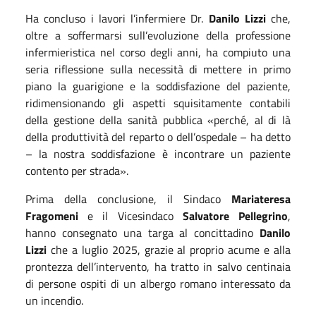
Ha concluso i lavori l’infermiere Dr.
Danilo Lizzi
che,
oltre a soffermarsi sull’evoluzione della professione
infermieristica nel corso degli anni, ha compiuto una
seria riflessione sulla necessità di mettere in primo
piano la guarigione e la soddisfazione del paziente,
ridimensionando gli aspetti squisitamente contabili
della gestione della sanità pubblica
«
perché, al di là
della produttività del reparto o dell’ospedale – ha detto
– la nostra soddisfazione è incontrare un paziente
contento per strada
»
.
Prima della conclusione, il Sindaco
Mariateresa
Fragomeni
e il Vicesindaco
Salvatore Pellegrino
,
hanno consegnato una targa al concittadino
Danilo
Lizzi
che a luglio 2025, grazie al proprio acume e alla
prontezza dell’intervento, ha tratto in salvo centinaia
di persone ospiti di un albergo romano interessato da
un incendio.