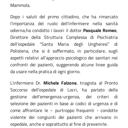
Mammola.
Dopo i saluti del primo cittadino, che ha rimarcato
l’importanza del ruolo dell’infermiere nella sanità
odierna,ha condotto i lavori il dottor
Pasquale Romeo
,
Direttore della Struttura Complessa di Psichiatria
dell’ospedale “Santa Maria degli Ungheresi” di
Polistena, che si è soffermato, in particolare, sugli
aspetti relativi all’approccio psicologico dei sanitari nei
confronti dei pazienti, suggerendo alcune linee guida
da usare nella pratica di ogni giorno.
L’infermiere Dr.
Michele Falzone
, triagista al Pronto
Soccorso dell’ospedale di Locri, ha parlato della
gestione dell’emergenza-urgenza, dei criteri di
selezione dei pazienti in base ai codici di urgenza e di
come affrontare le – purtroppo frequenti - condotte
violente dei congiunti dei pazienti che arrivano in
ospedale, anche e soprattutto al fine di prevenirle.