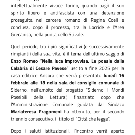
intellettualmente vivace Torino, quando pagò il suo
spirito libero e antifascista con una detenzione
proseguita nel carcere romano di Regina Coeli e
conclusa, dopo il processo, tra la Locride e l’Area
Grecanica, nella punta dello Stivale.
Quel periodo, tra i più significativi (e successivamente
rimpianti) della sua vita, è il tema dell’ultimo saggio di
Enzo Romeo
“
Nella luce improvvisa. Le poesie dalla
Calabria di Cesare Pavese
” uscito a fine 2025 per la
casa editrice Ancora che verrà presentato
lunedì 16
febbraio alle 18 nella sala del consiglio comunale
di
Siderno, nell’ambito del progetto “Siderno. I Mondi
Possibili della Lettura”, finanziato dopo che
l’Amministrazione Comunale guidata dal Sindaco
Mariateresa Fragomeni
ha ottenuto, per il secondo
triennio consecutivo, il titolo di “Città che legge”.
Dopo i saluti istituzionali, l’incontro verrà aperto