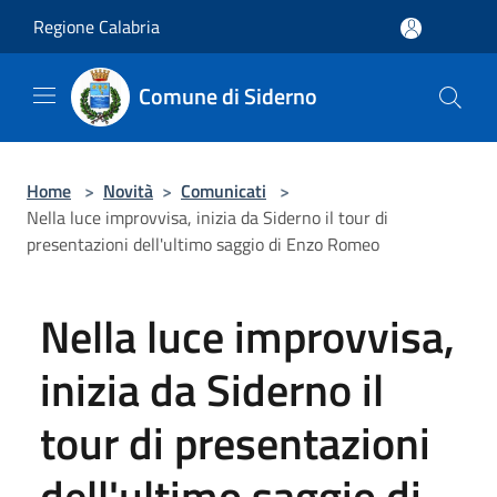
Salta al contenuto principale
Regione Calabria
Comune di Siderno
Home
>
Novità
>
Comunicati
>
Nella luce improvvisa, inizia da Siderno il tour di
presentazioni dell'ultimo saggio di Enzo Romeo
Nella luce improvvisa,
inizia da Siderno il
tour di presentazioni
dell'ultimo saggio di