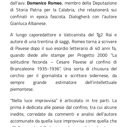
dall’avv.
Domenico Romeo
, membro della Deputazione
di Storia Patria per la Calabria, che relazionerà sui
confinati in epoca fascista. Dialogherà con l’autore
Gianluca Albanese.
A lungo caporedattore e Vaticanista del Tg2 Rai e
autore di una trentina di saggi, Romeo torna a scrivere
di Pavese dopo il suo esordio letterario di 40 anni fa,
quando diede alle stampe per Progetto 2000 “La
solitudine feconda – Cesare Pavese al confino di
Brancaleone 1935-1936”. Una sorta di chiusura del
cerchio per il giornalista e scrittore sidernese, da
sempre grande estimatore dell’intellettuale
piemontese.
“Nella luce improvvisa” è articolato in tre parti. La
prima è dedicata alle poesie dal confino, tra cui alcune
inedite, corredate da commenti e analisi dell’autore
accomunate da quella luce improvvisa come quella che