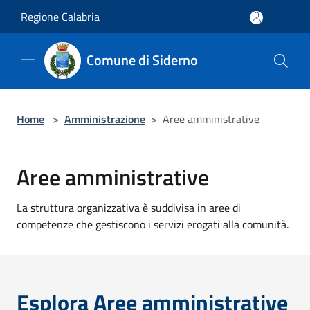
Salta al contenuto principale
Regione Calabria
Comune di Siderno
Home
>
Amministrazione
>
Aree amministrative
Aree amministrative
La struttura organizzativa è suddivisa in aree di
competenze che gestiscono i servizi erogati alla comunità.
Esplora Aree amministrative