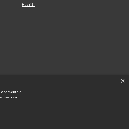
Eventi
×
nzionamento e
nformazioni