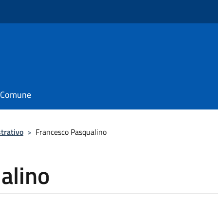
il Comune
trativo
>
Francesco Pasqualino
alino