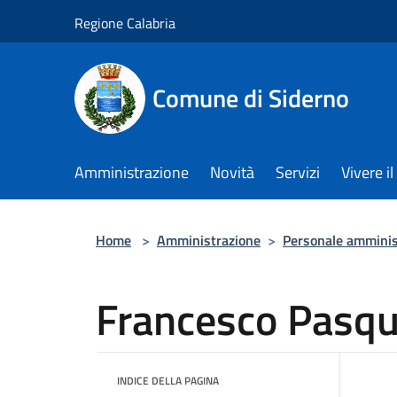
Salta al contenuto principale
Regione Calabria
Comune di Siderno
Amministrazione
Novità
Servizi
Vivere 
Home
>
Amministrazione
>
Personale amminis
Francesco Pasqu
INDICE DELLA PAGINA