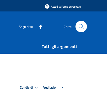
Accedi all'area personale
Seguici su
Cerca
Tutti gli argomenti
Condividi
Vedi azioni