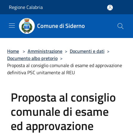
Salta al contenuto principale
Regione Calabria
Comune di Siderno
Home
>
Amministrazione
>
Documenti e dati
>
Documento albo pretorio
>
Proposta al consiglio comunale di esame ed approvazione
definitiva PSC unitamente al REU
Proposta al consiglio
comunale di esame
ed approvazione