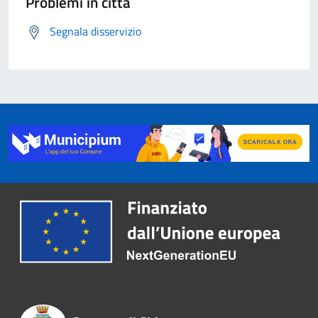
Problemi in città
Segnala disservizio